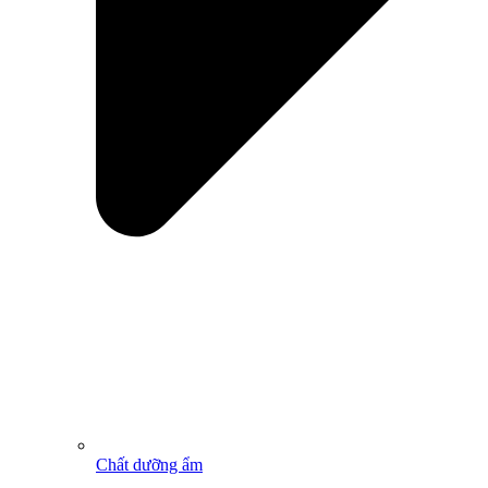
Chất dưỡng ẩm