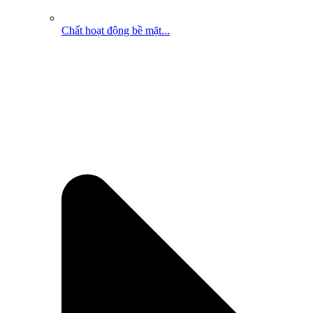
Chất hoạt động bề mặt...