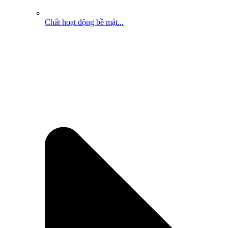
Chất hoạt động bề mặt...