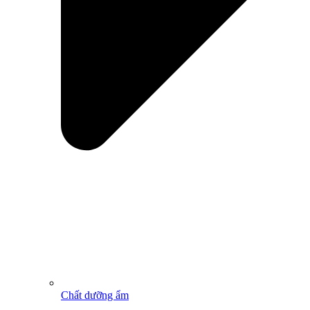
Chất dưỡng ẩm