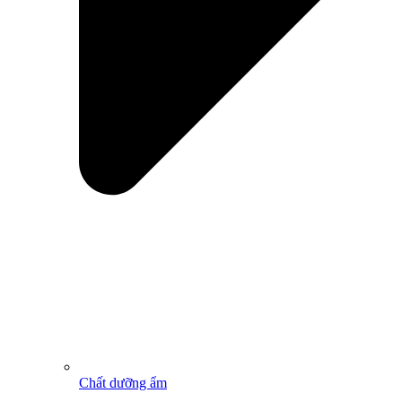
Chất dưỡng ẩm