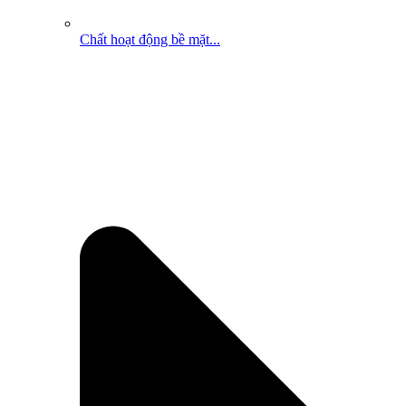
Chất hoạt động bề mặt...