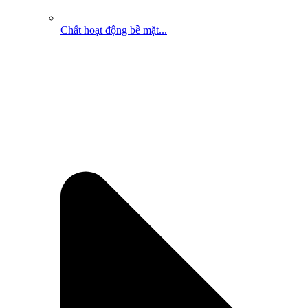
Chất hoạt động bề mặt...