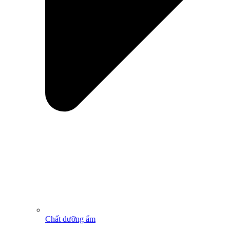
Chất dưỡng ẩm